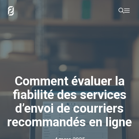
Aller
Me
au
contenu
Comment évaluer la
fiabilité des services
d’envoi de courriers
recommandés en ligne