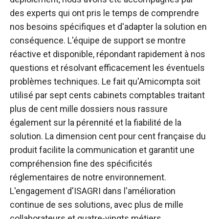
des experts qui ont pris le temps de comprendre
nos besoins spécifiques et d'adapter la solution en
conséquence. L'équipe de support se montre
réactive et disponible, répondant rapidement à nos
questions et résolvant efficacement les éventuels
problèmes techniques. Le fait qu'Amicompta soit
utilisé par sept cents cabinets comptables traitant
plus de cent mille dossiers nous rassure
également sur la pérennité et la fiabilité de la
solution. La dimension cent pour cent française du
produit facilite la communication et garantit une
compréhension fine des spécificités
réglementaires de notre environnement.
L'engagement d'ISAGRI dans l'amélioration
continue de ses solutions, avec plus de mille
collaborateurs et quatre-vingts métiers